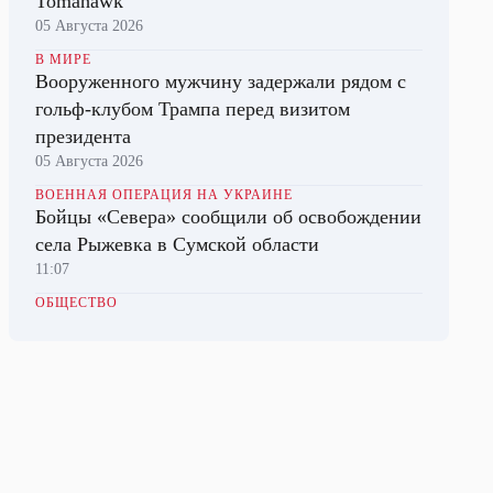
Tomahawk
05 Августа 2026
В МИРЕ
Вооруженного мужчину задержали рядом с
гольф-клубом Трампа перед визитом
президента
05 Августа 2026
ВОЕННАЯ ОПЕРАЦИЯ НА УКРАИНЕ
Бойцы «Севера» сообщили об освобождении
села Рыжевка в Сумской области
11:07
ОБЩЕСТВО
Рособрнадзор рассказал, ждут ли
школьников серьезные изменения в ЕГЭ
10:02