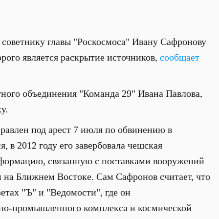
советнику главы "Роскосмоса" Ивану Сафронову
орого является раскрытие источников,
сообщает
тного объединения "Команда 29" Ивана Павлова,
у.
равлен под арест 7 июля по обвинению в
я, в 2012 году его завербовала чешская
нформацию, связанную с поставками вооружений
 на Ближнем Востоке. Сам Сафронов считает, что
зетах "Ъ" и "Ведомости", где он
онно-промышленного комплекса и космической