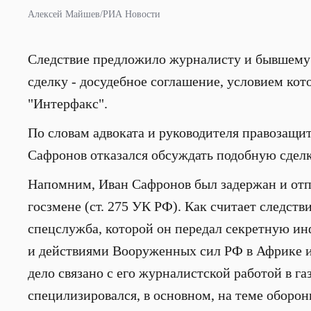
Алексей Майшев/РИА Новости
Следствие предложило журналисту и бывшему 
сделку - досудебное соглашение, условием кот
"Интерфакс".
По словам адвоката и руководителя правозащи
Сафронов отказался обсуждать подобную сделк
Напомним, Иван Сафронов был задержан и отп
госзмене (ст. 275 УК РФ). Как считает следстви
спецслужба, которой он передал секретную и
и действиями Вооруженных сил РФ в Африке и
дело связано с его журналистской работой в га
специлизировался, в основном, на теме обор