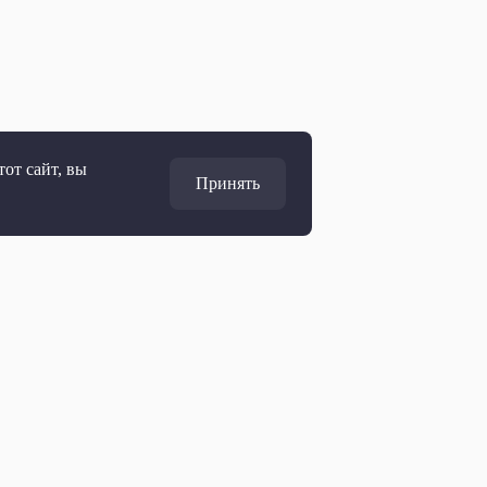
от сайт, вы
Принять
Адрес
127427, Москва, Россия