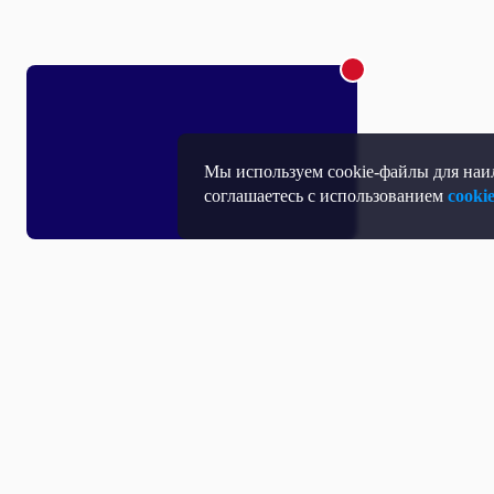
Мы используем cookie-файлы для наил
соглашаетесь с использованием
cooki
Т
П