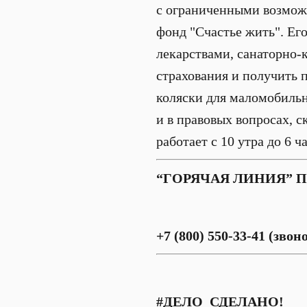
с ограниченными возможн
фонд "Счастье жить". Ег
лекарствами, санаторно-
страхования и получить 
коляски для маломобильны
и в правовых вопросах, 
работает с 10 утра до 6 ч
“ГОРЯЧАЯ ЛИНИЯ” 
+7 (800) 550-33-41 (зво
#ДЕЛО_СДЕЛАНО!