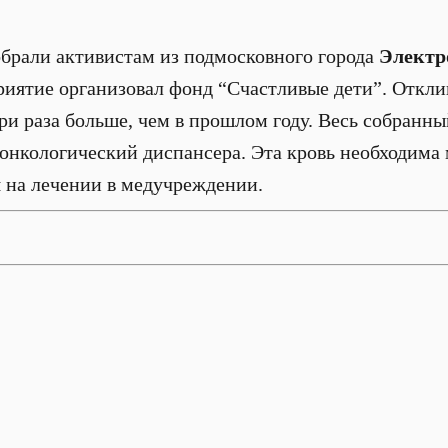
обрали активистам из подмосковного города
Электр
иятие организовал фонд “Счастливые дети”. Откли
три раза больше, чем в прошлом году. Весь собранн
онкологический диспансера. Эта кровь необходима 
я на лечении в медучреждении.