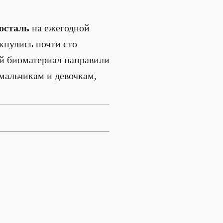
осталь
на ежегодной
кнулись почти сто
ый биоматериал направили
мальчикам и девочкам,