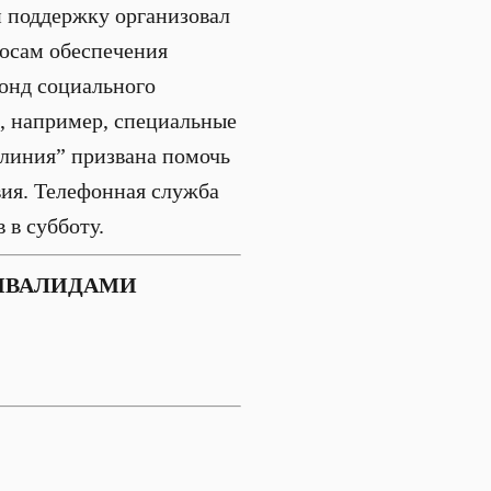
н поддержку организовал
росам обеспечения
Фонд социального
, например, специальные
 линия” призвана помочь
вия. Телефонная служба
 в субботу.
ИНВАЛИДАМИ