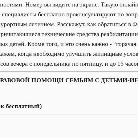
остями. Номер вы видите на экране. Такую онлай
о специалисты бесплатно проконсультируют по воп
курортным лечением. Расскажут, как обратиться в 
причитающиеся технические средства реабилитации
х детей. Кроме того, и это очень важно - “горячая
скажем, когда необходимо улучшить жилищные усло
асов вечера с понедельника по пятницу, и до 16 часов
ПРАВОВОЙ ПОМОЩИ СЕМЬЯМ С ДЕТЬМИ-
нок бесплатный)