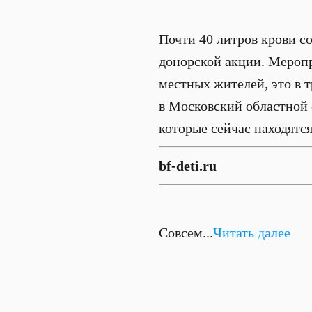
Почти 40 литров крови с
донорской акции. Меропр
местных жителей, это в 
в Московский областной 
которые сейчас находятс
bf-deti.ru
Совсем...
Читать далее