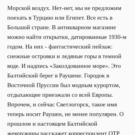
Морской воздух. Нет-нет, мы не предложим
поехать в Турцию или Египет. Все есть в
Большой стране. В антикварном магазине
можно найти открытки, датированные 1930-м
годом. На них - фантастический пейзаж:
снежные островки и ледяные горы в темной
воде. И надпись «Заколдованное море». Это
Балтийский берег в Раушене. Городок в
Восточной Пруссии был модным курортом,
отдыхающие приезжали со всей Европы.
Впрочем, и сейчас Светлогорск, такое имя
теперь носит Раушен, не менее популярен. О
прошлом и настоящем Балтийской
жемчужины расскажет корреспондент ОТР