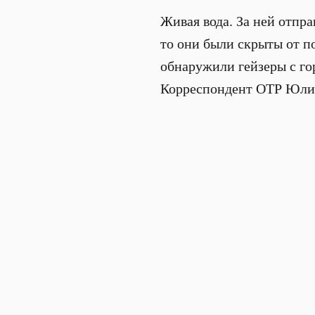
Живая вода. За ней отпра
то они были скрыты от по
обнаружили гейзеры с гор
Корреспондент ОТР Юлия