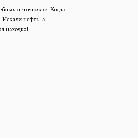
ебных источников. Когда-
 Искали нефть, а
ая находка!