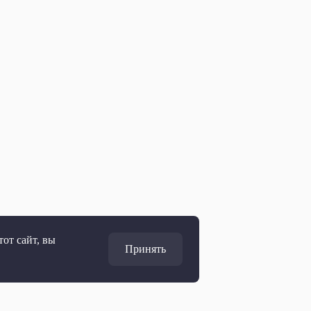
от сайт, вы
Принять