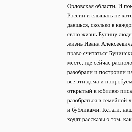
Орловская области. И пок
России и слышать не хоте
даешься, сколько в кажд
свою жизнь Бунину людей
жизнь Ивана Алексеевича
право считаться Бунински
месте, где сейчас распо
разобрали и построили и
все эти дома и попробуе
открытый к юбилею писат
разобраться в семейной 
и бубликами. Кстати, на
ходят рассказы о том, ка