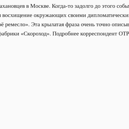
ахановцев в Москве. Когда-то задолго до этого соб
я восхищение окружающих своими дипломатически
оё ремесло». Эта крылатая фраза очень точно описыв
фабрики «Скороход». Подробнее корреспондент ОТР