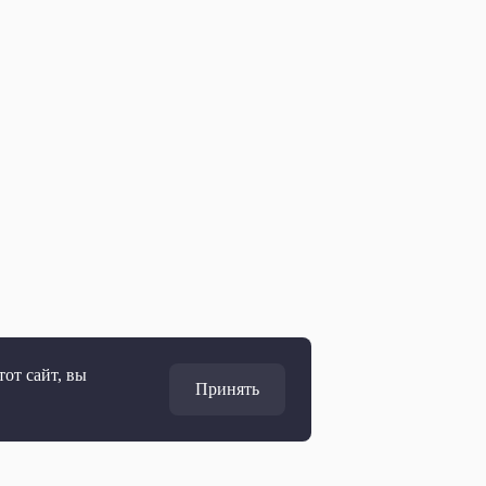
от сайт, вы
Принять