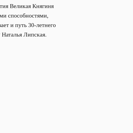
ытия Великая Княгиня
ми способностями,
ает и путь 30-летнего
 Наталья Липская.