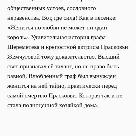
общественных устоев, сословного
неравенства. Вот, где сила! Как в песенке:
«Женится по любви не может ни один
король». Удивительная история графа
Шереметева и крепостной актрисы Прасковьи
Жемчуговой тому доказательство. Высший
свет признавал её талант, но не право быть
равной. Влюблённый граф был вынужден
женится на ней тайно, практически перед
самой смертью Прасковьи. Которая так и не
стала полноценной хозяйкой дома.