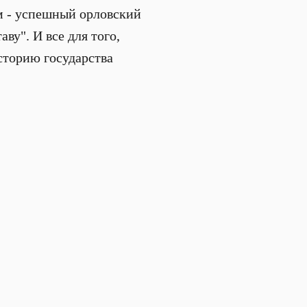
м - успешный орловский
ву". И все для того,
сторию государства