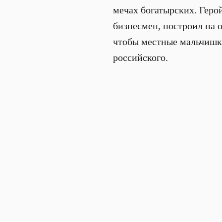
мечах богатырских. Гер
бизнесмен, построил на о
чтобы местные мальчишки
российского.