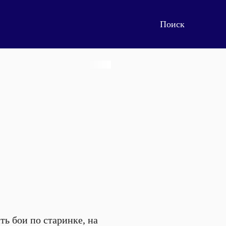
ть бои по старинке, на