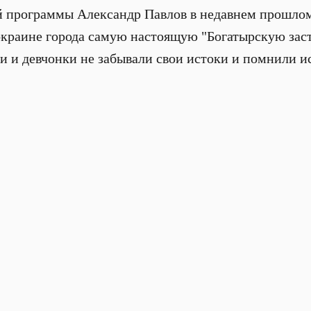
ой программы Александр Павлов в недавнем прошло
краине города самую настоящую "Богатырскую заста
 и девчонки не забывали свои истоки и помнили и