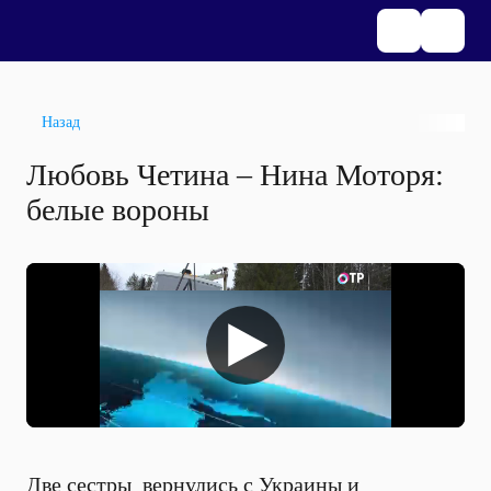
Назад
Любовь Четина – Нина Моторя:
белые вороны
Две сестры вернулись с Украины и