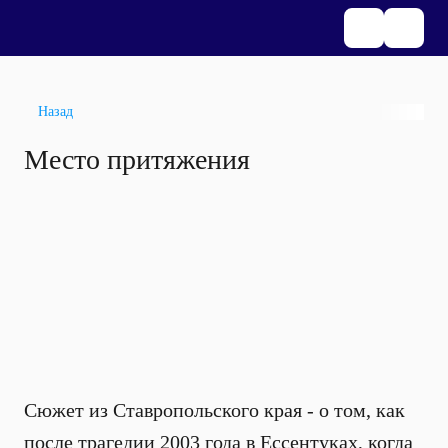
Назад
Место притяжения
Сюжет из Ставропольского края - о том,
как
после трагедии 2003 года в Ессентуках, когда