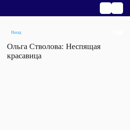
Назад
Ольга Стволова: Неспящая
красавица