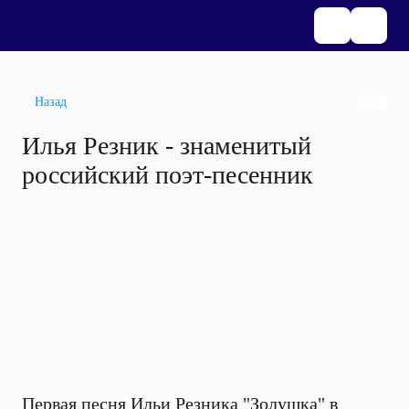
Назад
Илья Резник - знаменитый
российский поэт-песенник
Первая песня Ильи Резника "Золушка" в