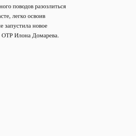
ного поводов разозлиться
сте, легко освоив
ле запустила новое
т ОТР Илона Домарева.