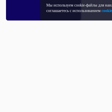
Мы используем cookie-файлы для наил
соглашаетесь с использованием
cooki
Все выпуски