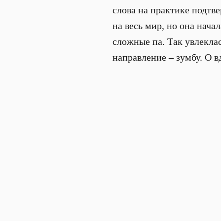
слова на практике подтв
на весь мир, но она нача
сложные па. Так увлеклас
направление – зумбу. О 