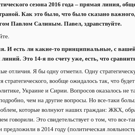
тического сезона 2016 года – прямая линия, общ
раной. Как это было, что было сказано важного,
гом Павлом Салиным. Павел, здравствуйте.
йте.
я. И есть ли какие-то принципиальные, с вашей
иний. Это 14-я по счету уже, есть, что сравнит
е отличия. Я бы одну отметил. Одну стратегическ
я стратегического, вообще ожидалось так, что будет
итике, Украине и Сирии. Вопросов оказалось не та
подробно, чем на другие вопросы. Но все-таки б
о
ль
облем, которые волнуют наших граждан: ЖКХ, обр
чем говорили. Это свидетельствует о том, что все-т
и предложили в 2014 году (политическая лояльность