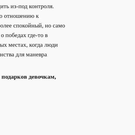
ить из-под контроля.
по отношению к
более спокойный, но само
о победах где-то в
ых местах, когда люди
анства для маневра
, подарков девочкам,