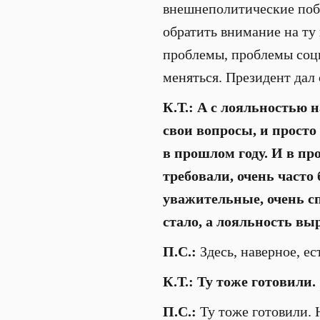
внешнеполитические побе
обратить внимание на ту 
проблемы, проблемы социа
меняться. Президент дал 
К.Т.: А с лояльностью н
свои вопросы, и просто
в прошлом году. И в пр
требовали, очень часто
уважительные, очень с
стало, а лояльность вы
П.С.:
Здесь, наверное, ес
К.Т.: Ту тоже готовили.
П.С.:
Ту тоже готовили. 