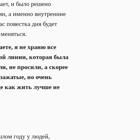
ает, и было решено
иян, а именно внутренние
с повестка дня будет
 меняться.
аете, я не храню все
мой линии, которая была
и, не просили, а скорее
 зажатые, но очень
е как жить лучше не
шлом году у людей,