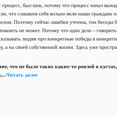
 процесс, был шок, потому что процесс начал выход
ли, что слишком себя вольно вели наши граждане 
 целом. Поэтому сейчас ошибки учтены, тон беседы 
покоить не может. Потому что одно дело – говорить 
ссказывать людям про конкретные победы в конкретн
ру, а на своей собственной жизни. Здесь уже простр
ние, что не было таких каких-то роялей в кустах
...
Читать далее