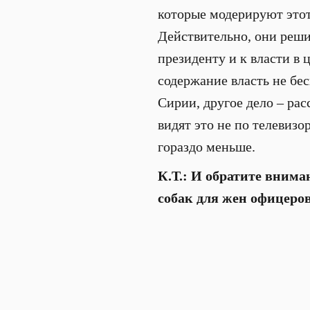
которые модерируют этот
Действительно, они реши
президенту и к власти в
содержание власть не бес
Сирии, другое дело – ра
видят это не по телевизо
гораздо меньше.
К.Т.: И обратите внима
собак для жен офицеров,