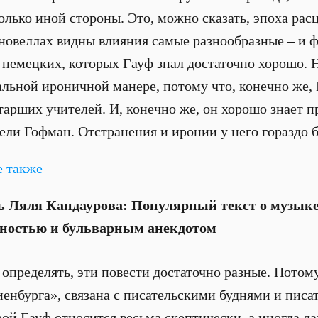
олько иной стороны. Это, можно сказать, эпоха рас
 новеллах видны влияния самые разнообразные – и 
и немецких, которых Гауф знал достаточно хорошо.
льной ироничной манере, потому что, конечно же,
старших учителей. И, конечно же, он хорошо знает 
жели Гофман. Отстранения и иронии у него гораздо 
 также
ь Ляля Кандаурова: Популярный текст о музыке
ностью и бульварным анекдотом
 определять, эти повести достаточно разные. Потому
нбурга», связана с писательскими буднями и писа
рой Гауф относится весьма скептически, а иногда д