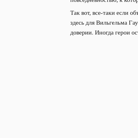
Так вот, все-таки если о
здесь для Вильгельма Гау
доверии. Иногда герои ос