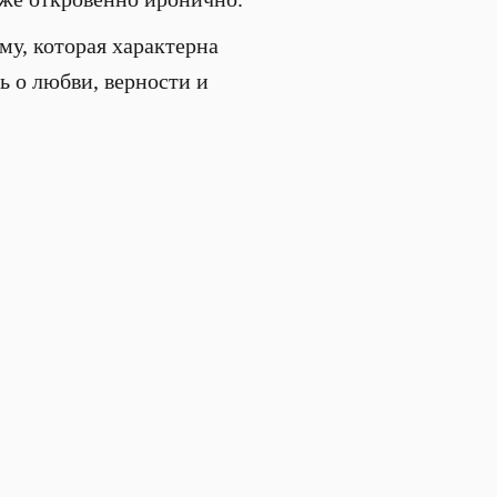
му, которая характерна
ь о любви, верности и