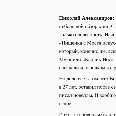
Николай Александров:
небольшой обзор книг. С
только словесность. Начн
«Нищенка с Моста искусс
который, конечно же, все
Мук» или «Карлик Нос» -
слышали или знакомы с р
Но дело все в том, что В
в 27 лет, оставил после 
писал новеллы. И вообще
велик.
И вот эти новеллы (или, 