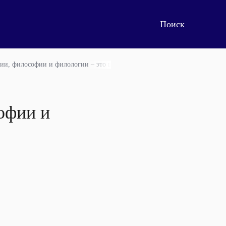
рии, философии и филологии – это целостное знание
офии и