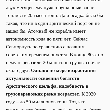
двух месяцев ему нужен бункерный запас
топлива в 20 тысяч тонн. Да и осадка была бы
такая, что ни в один арктический порт он не
зашел бы. Атомный же корабль имеет
автономность хода до пяти лет. Сейчас
Севморпуть по сравнению с поздним
советским временем опустел. В конце 80-х по
нему перевозили 20 млн тонн грузов, сейчас
около двух.
Однако по мере возрастания
актуальности освоения богатств
Арктического шельфа, надобность в
грузоперевозках резко возрастет
. К 2020
году – до 50 миллионов тонн. Тот, кто
выиграет эту битву за шельф, выиграет битву