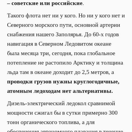
– советские или российские
.
Такого флота нет ни у кого. Но ни у кого нет и
Северного морского пути, основной артерии
снабжения нашего Заполярья. До 60-х годов
навигация в Северном Ледовитом океане
была месяца три, сегодня, пока глобальное
потепление не растопило Арктику и толщина
льда там в океане доходит до 2,5 метров, а
проводки грузов нужны круглогодичные,
атомным ледоходам нет альтернативы.
Дизель-электрический ледокол сравнимой
мощности сжигал бы в сутки примерно 300
тонн органического топлива, а для
обеспечения автономного плавания в течение