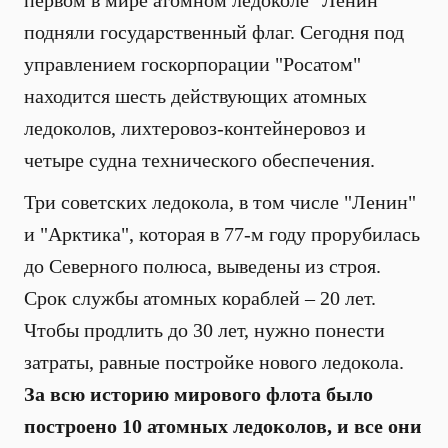
первом в мире атомном ледоколе "Ленин"
подняли государственный флаг. Сегодня под
управлением госкорпорации "Росатом"
находится шесть действующих атомных
ледоколов, лихтеровоз-контейнеровоз и
четыре судна технического обеспечения.
Три советских ледокола, в том числе "Ленин"
и "Арктика", которая в 77-м году прорубилась
до Северного полюса, выведены из строя.
Срок службы атомных кораблей – 20 лет.
Чтобы продлить до 30 лет, нужно понести
затраты, равные постройке нового ледокола.
За всю историю мирового флота было
построено 10 атомных ледоколов, и все они