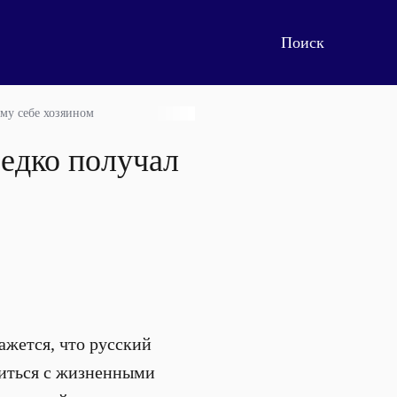
му себе хозяином
редко получал
кажется, что русский
авиться с жизненными