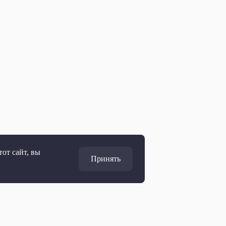
от сайт, вы
Принять