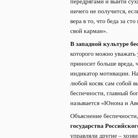
передрягами и выйти сух
ничего не получится, есл
вера в то, что беда за ст
свой карман».
В западной культуре бе
которого можно уважать 
приносит больше вреда, ч
индикатор мотивации. На
любой косяк сам собой в
беспечности, главный бо
называется «Юнона и Аво
Объяснение беспечности,
государства Российско
управляли другие – хозя