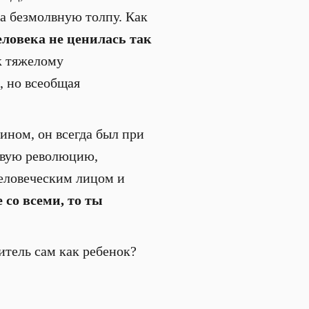
 а безмолвную толпу. Как
еловека не ценилась так
к тяжелому
, но всеобщая
ином, он всегда был при
овую революцию,
человеческим лицом и
со всеми, то ты
дитель сам как ребенок?