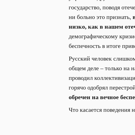
государство, поводя отеч
ни больно это признать,
низко, как в нашем оте
демографическому кризис
беспечность в итоге прив
Русский человек слишком
общем деле – только на 
проводил коллективизаци
горячо одобрял перестро
обречен на вечное бесп
Что касается поведения н