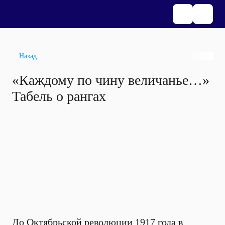
Назад
«Каждому по чину величанье…»
Табель о рангах
До Октябрьской революции 1917 года в