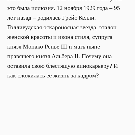
это была иллюзия. 12 ноября 1929 года – 95
лет назад – родилась Грейс Келли.
Голливудская оскароносная звезда, эталон
женской красоты и икона стиля, супруга
князя Монако Ренье III и мать ныне
правящего князя Альбера II. Почему она
оставила свою блестящую кинокарьеру? И
как сложилась ее жизнь за кадром?