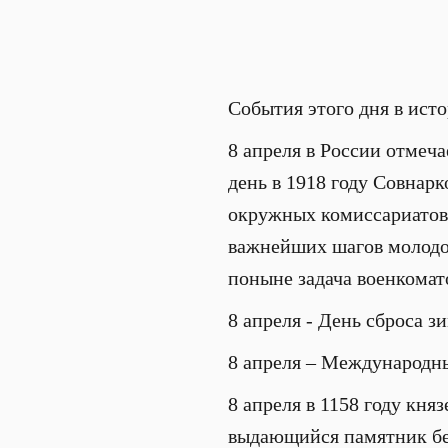
События этого дня в ист
8 апреля в России отмеча
день в 1918 году Совнар
окружных комиссариатов 
важнейших шагов молодо
поныне задача военкомат
8 апреля - День сброса з
8 апреля – Международн
8 апреля в 1158 году кн
выдающийся памятник бел