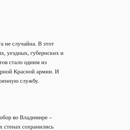
а не случайна. В этот
х, уездных, губернских и
ов стало одним из
ярной Красной армии. И
военную службу.
собор во Владимире –
х стенах сохранились