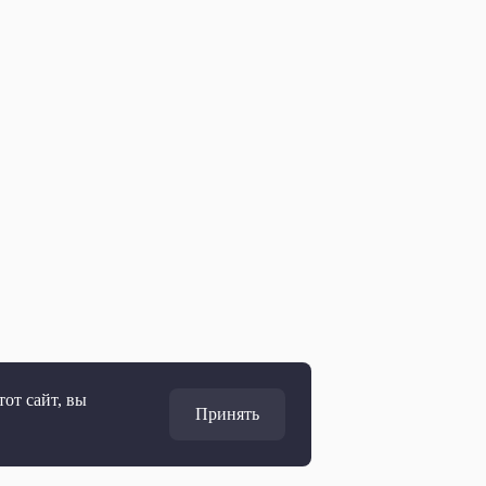
от сайт, вы
Принять