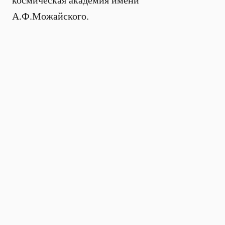
космическая академия имени
А.Ф.Можайского.