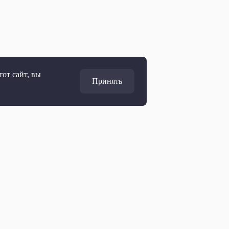
от сайт, вы
Принять