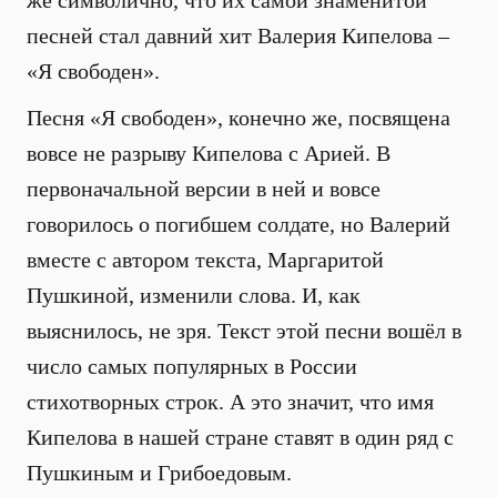
же символично, что их самой знаменитой
песней стал давний хит Валерия Кипелова –
«Я свободен».
Песня «Я свободен», конечно же, посвящена
вовсе не разрыву Кипелова с Арией. В
первоначальной версии в ней и вовсе
говорилось о погибшем солдате, но Валерий
вместе с автором текста, Маргаритой
Пушкиной, изменили слова. И, как
выяснилось, не зря. Текст этой песни вошёл в
число самых популярных в России
стихотворных строк. А это значит, что имя
Кипелова в нашей стране ставят в один ряд с
Пушкиным и Грибоедовым.