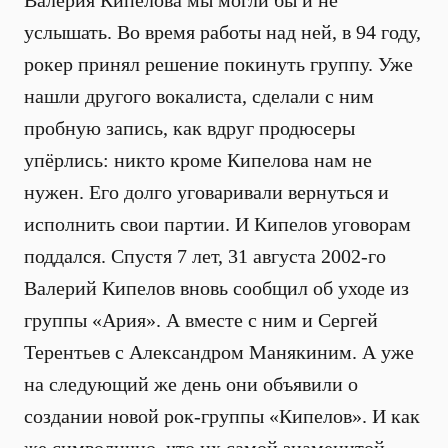
Валерия Кипелова мы могли бы и не
услышать. Во время работы над ней, в 94 году,
рокер принял решение покинуть группу. Уже
нашли другого вокалиста, сделали с ним
пробную запись, как вдруг продюсеры
упёрлись: никто кроме Кипелова нам не
нужен. Его долго уговаривали вернуться и
исполнить свои партии. И Кипелов уговорам
поддался. Спустя 7 лет, 31 августа 2002-го
Валерий Кипелов вновь сообщил об уходе из
группы «Ария». А вместе с ним и Сергей
Терентьев с Александром Манякиним. А уже
на следующий же день они объявили о
создании новой рок-группы «Кипелов». И как