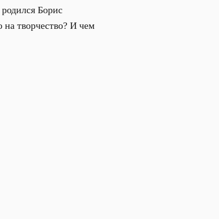
 родился Борис
о на творчество? И чем