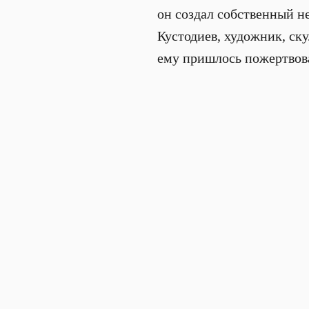
он создал собственный н
Кустодиев, художник, ску
ему пришлось пожертвова