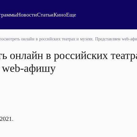
граммы
Новости
Статьи
Кино
Еще
посмотреть онлайн в российских театрах и музеях. Представляем web-аф
ь онлайн в российских театр
 web-афишу
2021.