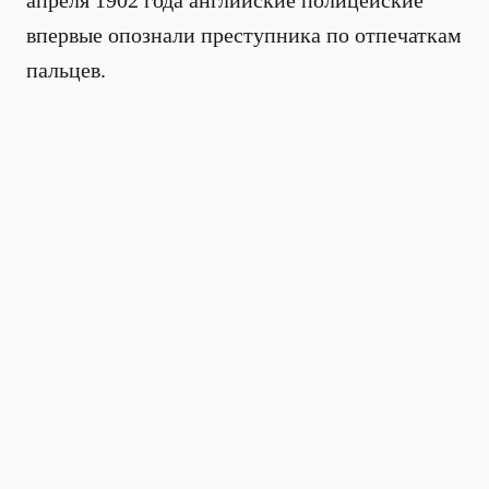
апреля 1902 года английские полицейские
впервые опознали преступника по отпечаткам
пальцев.