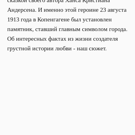
сказкой своего автора Ханса Кристиана
Андерсена. И именно этой героине 23 августа
1913 года в Копенгагене был установлен
памятник, ставший главным символом города.
Об интересных фактах из жизни создателя
грустной истории любви - наш сюжет.