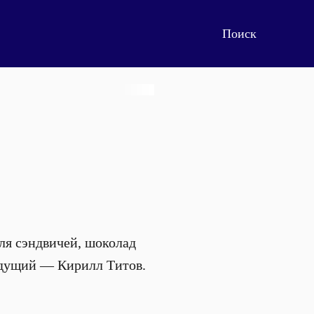
ля сэндвичей, шоколад
ведущий — Кирилл Титов.