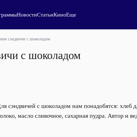
граммы
Новости
Статьи
Кино
Еще
вим сэндвичи с шоколадом
вичи с шоколадом
ля сэндвичей с шоколадом нам понадобятся: хлеб д
молоко, масло сливочное, сахарная пудра. Автор и 