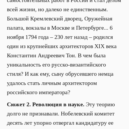
самостоятельных работ в России и стал делом
всей жизни, но далеко не единственным.
Большой Кремлевский дворец, Оружейная
палата, вокзалы в Москве и Петербурге... 6
ноября 1794 года – 230 лет назад – родился
один из крупнейших архитекторов XIX века
Константин Андреевич Тон. В чем была
уникальность его русско-византийского
стиля? И как ему, сыну обрусевшего немца
удалось стать личным архитектором
российского императора?
Сюжет 2. Революция в науке.
Эту теорию
долго не признавали. Нобелевский комитет
десять лет упорно отвергал кандидатуру ее