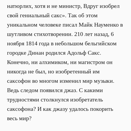
натюрлих, хотя и не министр, Вдруг изобрел
свой гениальный сакс». Так об этом
уникальном человеке писал Майк Науменко в
шутливом стихотворении. 210 лет назад, 6
ноября 1814 года в небольшом бельгийском
городке Динан родился Адольф Сакс.
Конечно, ни алхимиком, ни магистром он
никогда не был, но изобретенный им
саксофон во многом изменил мир музыки.
Ведь следом появился джаз. С какими
трудностями столкнулся изобретатель
саксофона? И как джазу удалось покорить
весь мир?