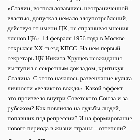
«Сталин, воспользовавшись неограниченной
властью, допускал немало злоупотреблений,
действуя от имени ЦК, не спрашивая мнения
членов ЦК». 14 февраля 1956 года в Москве
открылся XX съезд КПСС. На нем первый
секретарь ЦК Никита Хрущев неожиданно
выступил с секретным докладом, критикуя
Сталина. С этого началось развенчание культа
личности «великого вождя». Какой эффект
это произвело внутри Советского Союза и за
рубежом? Как повлияло на судьбы людей,
попавших под репрессии? И на формирование
нового периода в жизни страны – оттепели?