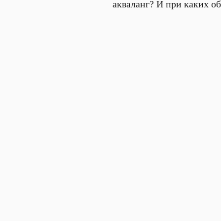
акваланг? И при каких о