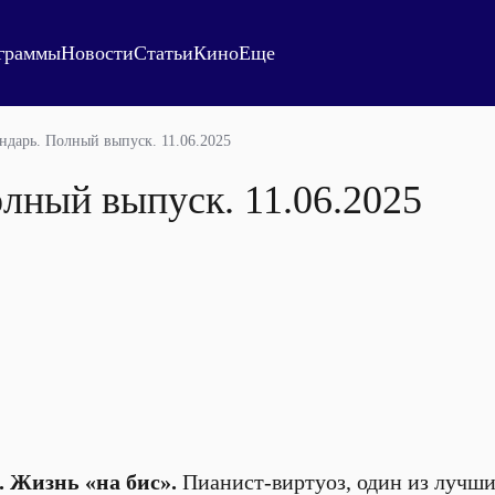
граммы
Новости
Статьи
Кино
Еще
ндарь. Полный выпуск. 11.06.2025
лный выпуск. 11.06.2025
 Жизнь «на бис».
Пианист-виртуоз, один из лучш