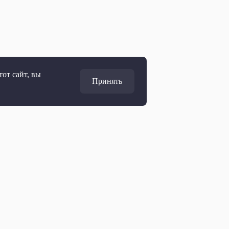
от сайт, вы
Принять