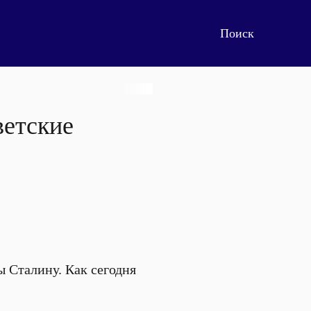
ветские
ы Сталину. Как сегодня