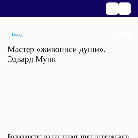
Назад
Мастер «живописи души».
Эдвард Мунк
Большинство из нас знают этого норвежского