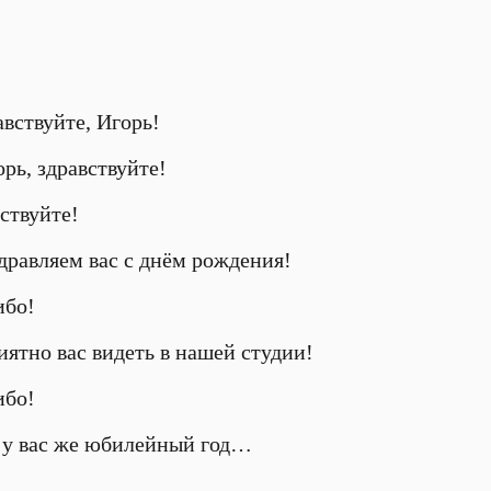
авствуйте, Игорь!
рь, здравствуйте!
ствуйте!
дравляем вас с днём рождения!
ибо!
иятно вас видеть в нашей студии!
ибо!
 у вас же юбилейный год…