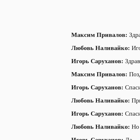
Максим Привалов:
Здр
Любовь Наливайко
:
Иго
Игорь Саруханов
:
Здрав
Максим Привалов:
Поз
Игорь Саруханов
:
Спас
Любовь Наливайко
:
Пр
Игорь Саруханов
:
Спас
Любовь Наливайко
:
Но
Игорь Саруханов
:
Да.