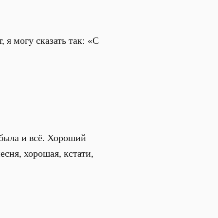
 я могу сказать так: «С
 была и всё. Хороший
есня, хорошая, кстати,