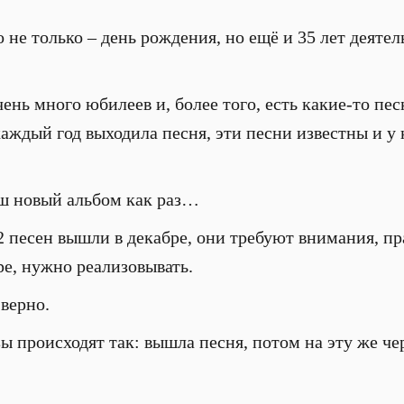
 не только – день рождения, но ещё и 35 лет деятел
чень много юбилеев и, более того, есть какие-то пе
аждый год выходила песня, эти песни известны и у 
ш новый альбом как раз…
2 песен вышли в декабре, они требуют внимания, пр
ре, нужно реализовывать.
 верно.
ы происходят так: вышла песня, потом на эту же че