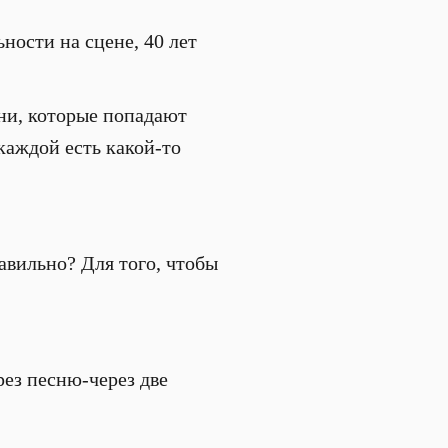
ьности на сцене, 40 лет
сни, которые попадают
каждой есть какой-то
авильно? Для того, чтобы
рез песню-через две