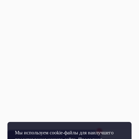
Мы используем cookie-файлы для наилучшего