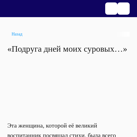
Назад
«Подруга дней моих суровых…»
Эта женщина, которой её великий
воспитанник посвящал стихи, была всего