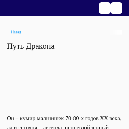
Назад
Путь Дракона
Он – кумир мальчишек 70-80-х годов XX века,
да и сегодня – легенда, непревзойденный