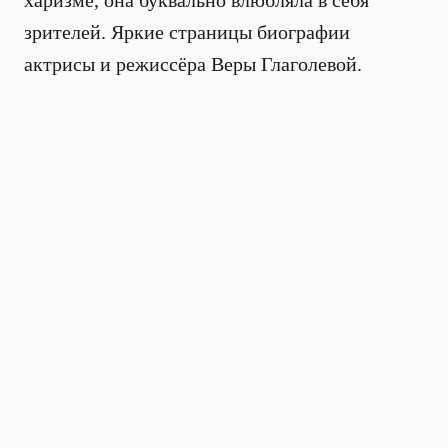
харизме, она буквально влюбляла в себя
зрителей. Яркие страницы биографии
актрисы и режиссёра Веры Глаголевой.