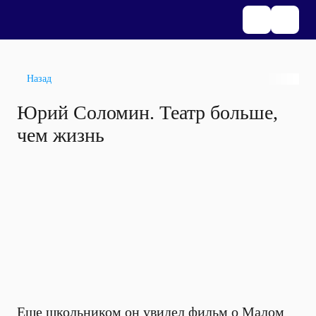
Назад
Юрий Соломин. Театр больше,
чем жизнь
Еще школьником он увидел фильм о Малом