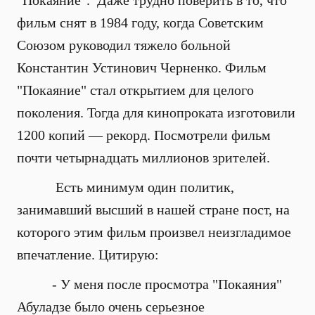
"Покаяние". Даже трудно поверить в то, что
фильм снят в 1984 году, когда Советским
Союзом руководил тяжело больной
Константин Устинович Черненко. Фильм
"Покаяние" стал открытием для целого
поколения. Тогда для кинопроката изготовили
1200 копий — рекорд. Посмотрели фильм
почти четырнадцать миллионов зрителей.
Есть минимум один политик,
занимавший высший в нашей стране пост, на
которого этим фильм произвел неизгладимое
впечатление. Цитирую:
- У меня после просмотра "Покаяния"
Абуладзе было очень серьезное