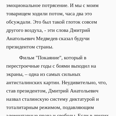
эмоциональное потрясение. И мы с моим
товарищем ходили потом, часа два это
обсуждали. Это был такой глоток совсем
другого воздуха, - эти слова Дмитрий
Анатольевич Медведев сказал будучи
президентом страны.
Фильм "Покаяние", который в
перестроечные годы с боями выходил на
экраны, – одна из самых сильных
антисталинских картин. Неудивительно, что,
став президентом, Дмитрий Анатольевич
назвал сталинскую систему диктатурой и
тоталитарным режимом, подавляющим
элементарные права и свободы. Если в других