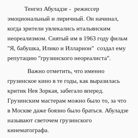
Тенгиз Абуладзе - режиссер
эмоциональный и лиричный. Он начинал,
когда зрители увлекались итальянским
неореализмом. Снятый им в 1963 году фильм
"Я, бабушка, Илико и Илларион" создал ему
репутацию "грузинского неореалиста".
Важно отметить, что именно
грузинское кино в те годы, как выразилась
критик Нея Зоркая, забегало вперед.
Грузинским мастерам можно было то, за что
в Москве даже боязно было браться. Абуладзе
называют светочем грузинского
кинематографа.