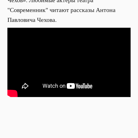
Чехов». Любимые актёры театра
"Современник" читают рассказы Антона
Павловича Чехова.