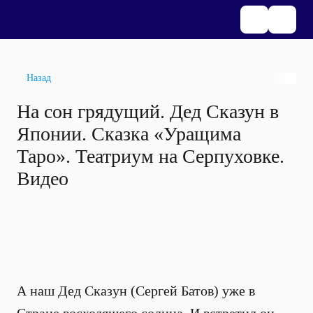
Назад
На сон грядущий. Дед Сказун в
Японии. Сказка «Уращима
Таро». Театриум на Серпуховке.
Видео
А наш Дед Сказун (Сергей Батов) уже в