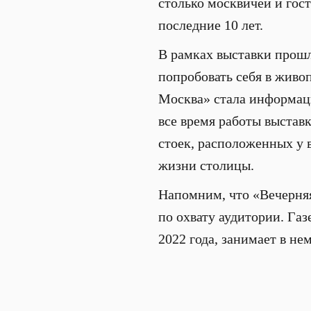
столько москвичей и гост
последние 10 лет.
В рамках выставки прошл
попробовать себя в живоп
Москва» стала информац
все время работы выстав
стоек, расположенных у 
жизни столицы.
Напомним, что «Вечерня
по охвату аудитории. Га
2022 года, занимает в н