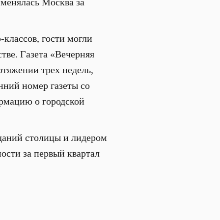
 менялась Москва за
-классов, гости могли
стве. Газета «Вечерняя
тяжении трех недель,
нний номер газеты со
ормацию о городской
даний столицы и лидером
ости за первый квартал