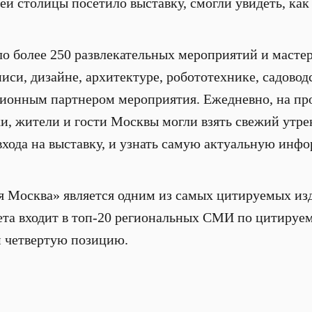
ей столицы посетило выставку, смогли увидеть, как
о более 250 развлекательных мероприятий и мастер
иси, дизайне, архитектуре, робототехнике, садовод
ионным партнером мероприятия. Ежедневно, на про
ки, жители и гости Москвы могли взять свежий утре
входа на выставку, и узнать самую актуальную инф
я Москва» является одним из самых цитируемых из
зета входит в топ-20 региональных СМИ по цитируем
ем четвертую позицию.