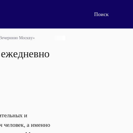
 «Вечернюю Москву»
 ежедневно
ительных и
 человек, а именно