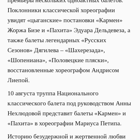
премьеры нескольких одноактных балетов.
Поклонники классической хореографии
увидят «цыганские» постановки «Кармен»
Жоржа Бизе и «Пахита» Эдуара Дельдевеза, а
также балеты легендарных «Русских
Сезонов» Дягилева – «Шахерезада»,
«Шопениана», «Половецкие пляски»,
восстановленные хореографом Андрисом
Лиепой.
10 августа труппа Национального
классического балета под руководством Анны
Нехлюдовой представит балеты «Кармен» и
«Пахита» в хореографии Мариуса Петипа.
Историю безудержной и жертвенной любви