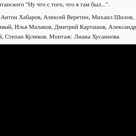
анского "Ну что с того, что я там был...".
, Антон Хабаров, Алексей Веретин, Михаил Шилов,
ивый, Илья Малаков, Дмитрий Карташов, Александ
й, Степан Куликов. Монтаж: Лиана Хусаинова