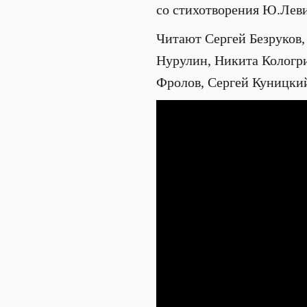
со стихотворения Ю.Левит
Читают Сергей Безруков
Нурулин, Никита Кологр
Фролов, Сергей Куницки