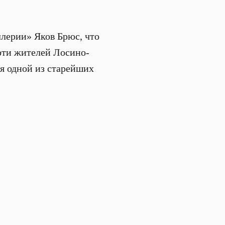
ллерии» Яков Брюс, что
рти жителей Лосино-
ся одной из старейших