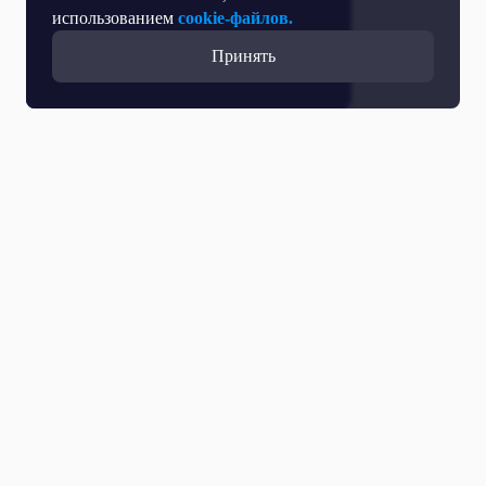
использованием
cookie-файлов.
Принять
Все выпуски
23 Марта 2020