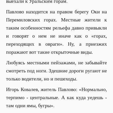
выехали к Уральским горам.
Павлово находится на правом берегу Оки на
Перемиловских горах. Местные жители к
таким особенностям рельефа давно привыкли
и говорят о нем не иначе как о «горах,
переходящих в овраги». Ну, а приезжих
поражают вот такие открыточные виды.
Любуясь местными пейзажами, не забывайте
смотреть под ноги. Здешние дороги ругают не
только водители, но и пешеходы.
Игорь Ковалев, житель Павлово: «Нормально,
терпимо - центральные. А как куда уедешь -
там одни ямы, бугры».