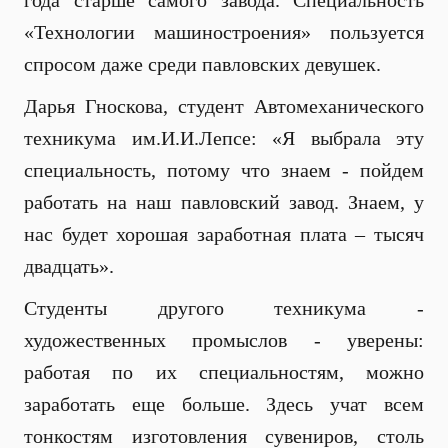
года старше самого завода. Специальность
«Технологии машиностроения» пользуется
спросом даже среди павловских девушек.
Дарья Гноскова, студент Автомеханического
техникума им.И.И.Лепсе: «Я выбрала эту
специальность, потому что знаем - пойдем
работать на наш павловский завод. Знаем, у
нас будет хорошая заработная плата – тысяч
двадцать».
Студенты другого техникума -
художественных промыслов - уверены:
работая по их специальностям, можно
заработать еще больше. Здесь учат всем
тонкостям изготовления сувениров, столь