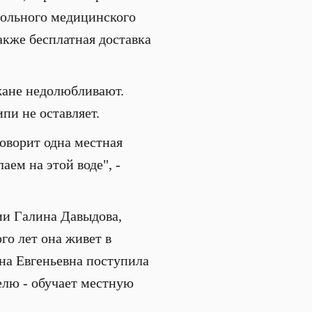
вольного медицинского
акже бесплатная доставка
жане недолюбливают.
пи не оставляет.
 говорит одна местная
аем на этой воде", -
ии Галина Давыдова,
го лет она живет в
на Евгеньевна поступила
елю - обучает местную