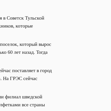
 в Советск Тульской
жников, которые
 поселок, который вырос
о 60 лет назад. Тогда
час поставляет в город
а. На ГРЭС сейчас
или филиал шведской
алфетками все страны