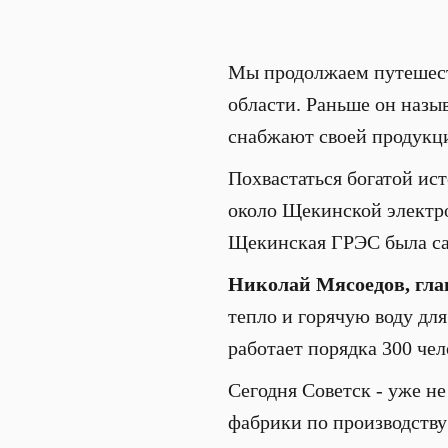
Мы продолжаем путешеств
области. Раньше он назыв
снабжают своей продукц
Похвастаться богатой ис
около Щекинской электрос
Щекинская ГРЭС была са
Николай Мясоедов, гла
тепло и горячую воду дл
работает порядка 300 чел
Сегодня Советск - уже не
фабрики по производству