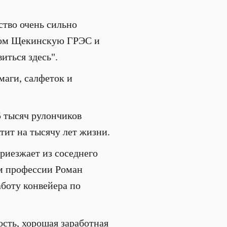
тво очень сильно
боком Щекинскую ГРЭС и
иться здесь".
маги, салфеток и
5 тысяч рулончиков
тит на тысячу лет жизни.
риезжает из соседнего
ам профессии Роман
аботу конвейера по
ость, хорошая заработная