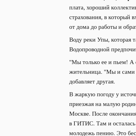
плата, хороший коллекти
страхования, в который 
от дома до работы и обра
Воду реки Упы, которая
Водопроводной предпочит
"Мы только ее и пьем! А о
жительница. "Мы и сами п
добавляет другая.
В жаркую погоду у источ
приезжая на малую родин
Москве. После окончани
в ГИТИС. Там и осталась
молодежь пению. Это бес