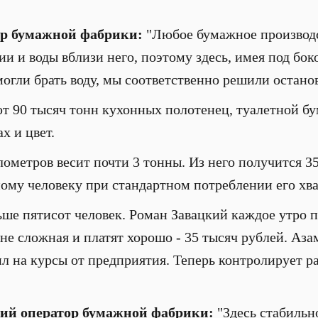
ор бумажной фабрики:
"Любое бумажное производс
гии и воды вблизи него, поэтому здесь, имея под 
огли брать воду, мы соответственно решили останов
т 90 тысяч тонн кухонных полотенец, туалетной бу
х и цвет.
лометров весит почти 3 тонны. Из него получится 3
ому человеку при стандартном потреблении его хва
ьше пятисот человек. Роман Завацкий каждое утро п
 не сложная и платят хорошо - 35 тысяч рублей. Аз
ил на курсы от предприятия. Теперь контролирует р
ий оператор бумажной фабрики:
"Здесь стабильн