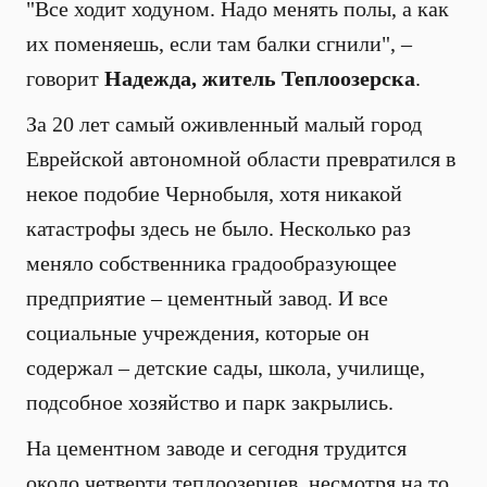
"Все ходит ходуном. Надо менять полы, а как
их поменяешь, если там балки сгнили", –
говорит
Надежда, житель Теплоозерска
.
За 20 лет самый оживленный малый город
Еврейской автономной области превратился в
некое подобие Чернобыля, хотя никакой
катастрофы здесь не было. Несколько раз
меняло собственника градообразующее
предприятие – цементный завод. И все
социальные учреждения, которые он
содержал – детские сады, школа, училище,
подсобное хозяйство и парк закрылись.
На цементном заводе и сегодня трудится
около четверти теплоозерцев, несмотря на то,