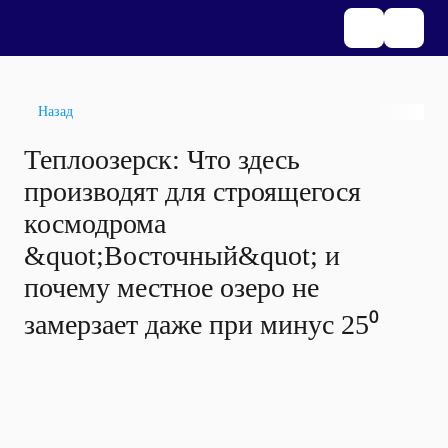
Назад
Теплоозерск: Что здесь
производят для строящегося
космодрома
&quot;Восточный&quot; и
почему местное озеро не
замерзает даже при минус 25⁰