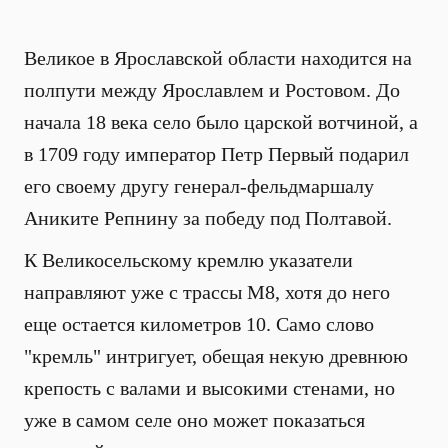
Великое в Ярославской области находится на
полпути между Ярославлем и Ростовом. До
начала 18 века село было царской вотчиной, а
в 1709 году император Петр Первый подарил
его своему другу генерал-фельдмаршалу
Аниките Репнину за победу под Полтавой.
К Великосельскому кремлю указатели
направляют уже с трассы М8, хотя до него
еще остается километров 10. Само слово
"кремль" интригует, обещая некую древнюю
крепость с валами и высокими стенами, но
уже в самом селе оно может показаться